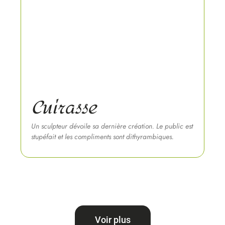
Cuirasse
Un sculpteur dévoile sa dernière création. Le public est
stupéfait et les compliments sont dithyrambiques.
Voir plus