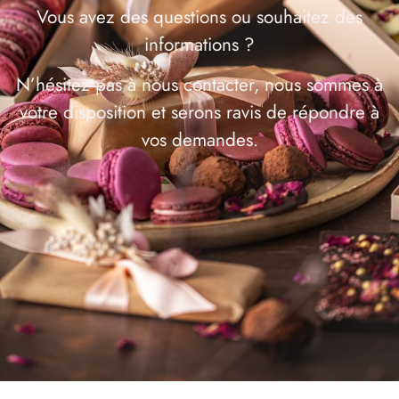
Vous avez des questions ou souhaitez des
informations ?
N’hésitez pas à nous contacter, nous sommes à
votre disposition et serons ravis de répondre à
vos demandes.