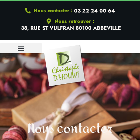
Nous contacter :
03 22 24 00 64
Nous retrouver :
38, RUE ST VULFRAN 80100 ABBEVILLE
QUI SOMMES-NOUS
Nous contacter