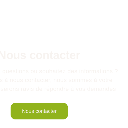
Nous contacter
 questions ou souhaitez des informations ?
as à nous contacter, nous sommes à votre
t serons ravis de répondre à vos demandes
Nous contacter