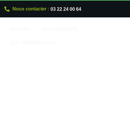
Nous contacter :
03 22 24 00 64
ACCUEIL
NOS PRODUITS
QUI SOMMES-NOUS