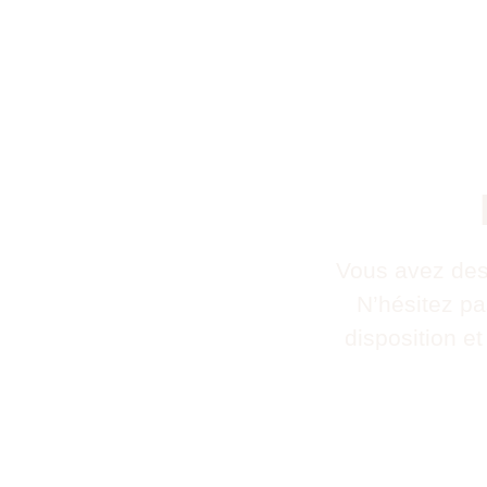
Vous avez des
N’hésitez p
disposition e