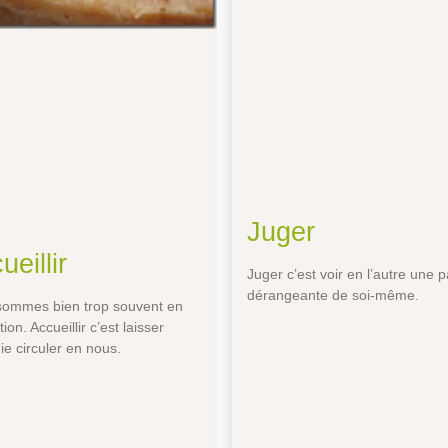
Juger
ueillir
Juger c’est voir en l’autre une p
dérangeante de soi-même.
ommes bien trop souvent en
ion. Accueillir c’est laisser
gie circuler en nous.