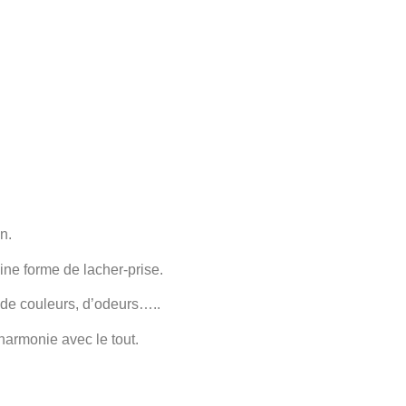
n.
aine forme de lacher-prise.
 de couleurs, d’odeurs…..
harmonie avec le tout.