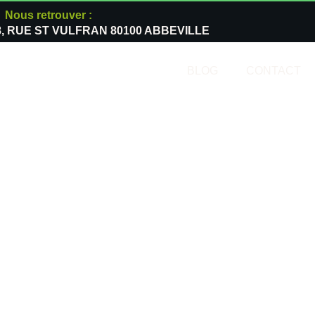
Nous retrouver :
8, RUE ST VULFRAN 80100 ABBEVILLE
BLOG
CONTACT