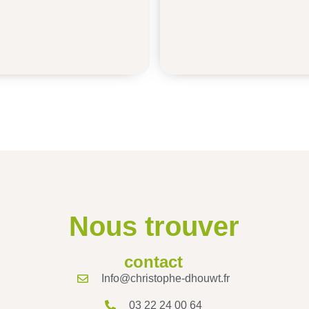
Nous trouver
contact
Info@christophe-dhouwt.fr
03 22 24 00 64