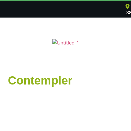
3
Contempler