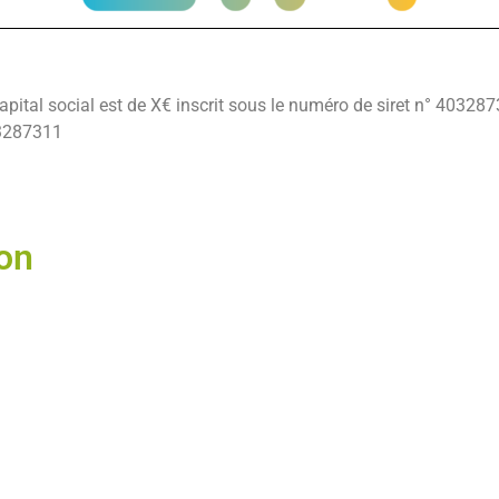
tal social est de X€ inscrit sous le numéro de siret n° 40328
3287311
ion