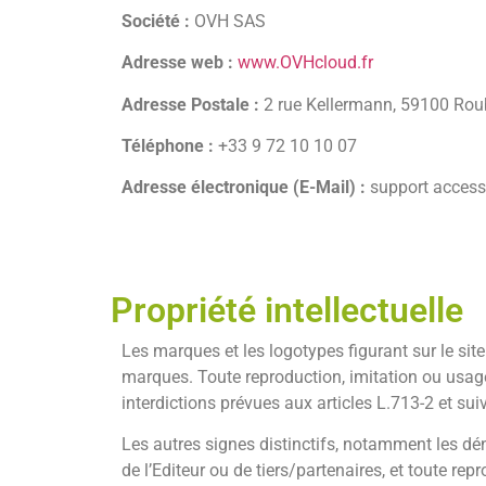
Société :
OVH SAS
Adresse web :
www.OVHcloud.fr
Adresse Postale :
2 rue Kellermann, 59100 Rou
Téléphone :
+33 9 72 10 10 07
Adresse électronique (E-Mail) :
support accessi
Propriété intellectuelle
Les marques et les logotypes figurant sur le site
marques. Toute reproduction, imitation ou usage, 
interdictions prévues aux articles L.713-2 et sui
Les autres signes distinctifs, notamment les d
de l’Editeur ou de tiers/partenaires, et toute re