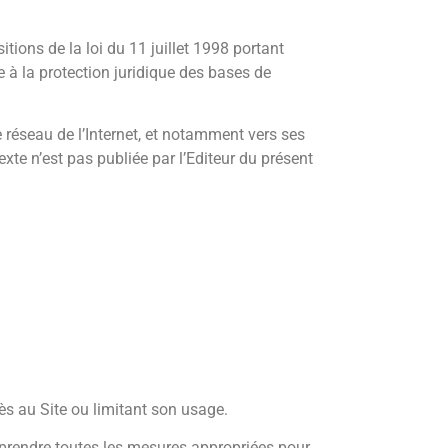
tions de la loi du 11 juillet 1998 portant
e à la protection juridique des bases de
e réseau de l’Internet, et notamment vers ses
exte n’est pas publiée par l’Editeur du présent
ès au Site ou limitant son usage.
it prendre toutes les mesures appropriées pour