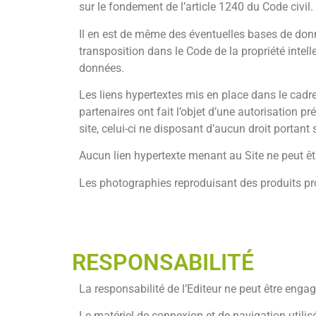
sur le fondement de l’article 1240 du Code civil.
Il en est de même des éventuelles bases de donnée
transposition dans le Code de la propriété intell
données.
Les liens hypertextes mis en place dans le cadre 
partenaires ont fait l’objet d’une autorisation p
site, celui-ci ne disposant d’aucun droit portant 
Aucun lien hypertexte menant au Site ne peut être
Les photographies reproduisant des produits pro
RESPONSABILITÉ
La responsabilité de l’Editeur ne peut être enga
Le matériel de connexion et de navigation utilisé