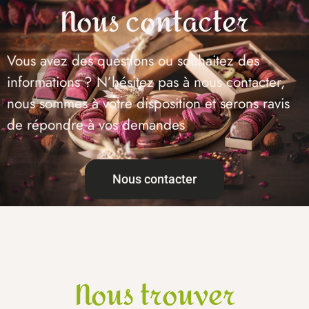
Nous contacter
Vous avez des questions ou souhaitez des
informations ? N’hésitez pas à nous contacter,
nous sommes à votre disposition et serons ravis
de répondre à vos demandes
Nous contacter
Nous trouver