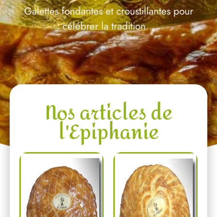
Galettes fondantes et croustillantes pour
célébrer la tradition…
Nos articles de
l'Epiphanie