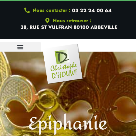
Nous contacter :
03 22 24 00 64
Nous retrouver :
38, RUE ST VULFRAN 80100 ABBEVILLE
Epiphanie