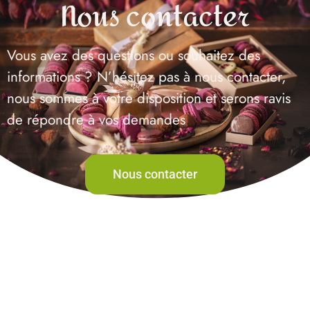
Nous contacter
Vous avez des questions ou souhaitez des
informations ? N’hésitez pas à nous contacter,
nous sommes à votre disposition et serons ravis
de répondre à vos demandes
Nous contacter