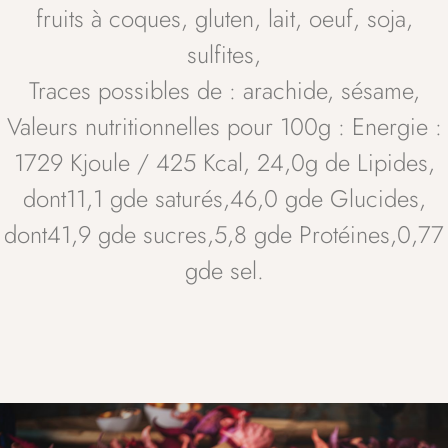
fruits à coques, gluten, lait, oeuf, soja,
sulfites,
Traces possibles de : arachide, sésame,
Valeurs nutritionnelles pour 100g : Energie :
1729 Kjoule / 425 Kcal, 24,0g de Lipides,
dont11,1 gde saturés,46,0 gde Glucides,
dont41,9 gde sucres,5,8 gde Protéines,0,77
gde sel.