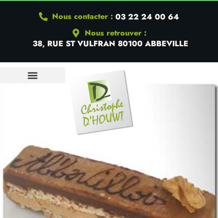
Nous contacter :
03 22 24 00 64
Nous retrouver :
38, RUE ST VULFRAN 80100 ABBEVILLE
QUI SOMMES-NOUS