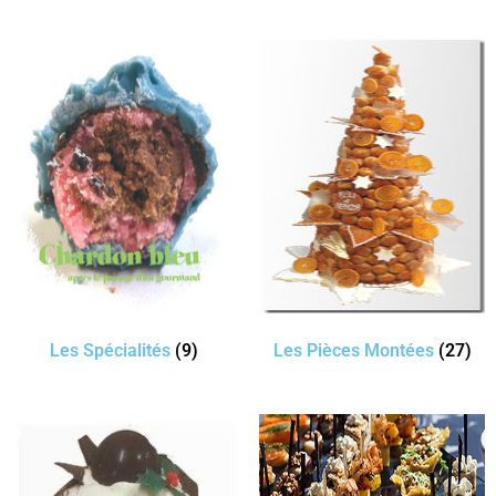
Les Spécialités
(9)
Les Pièces Montées
(27)