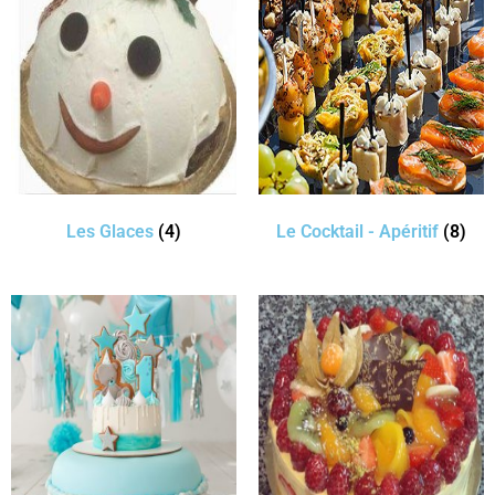
Les Glaces
(4)
Le Cocktail - Apéritif
(8)