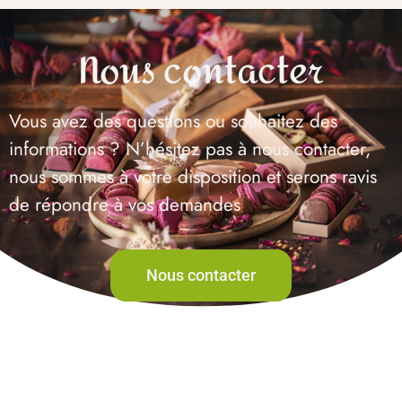
Nous contacter
Vous avez des questions ou souhaitez des
informations ? N’hésitez pas à nous contacter,
nous sommes à votre disposition et serons ravis
de répondre à vos demandes
Nous contacter