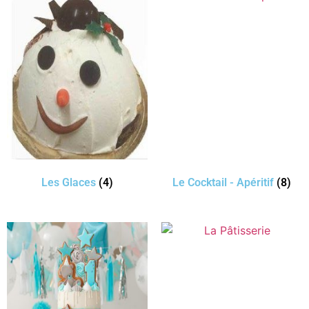
Les Glaces
(4)
Le Cocktail - Apéritif
(8)