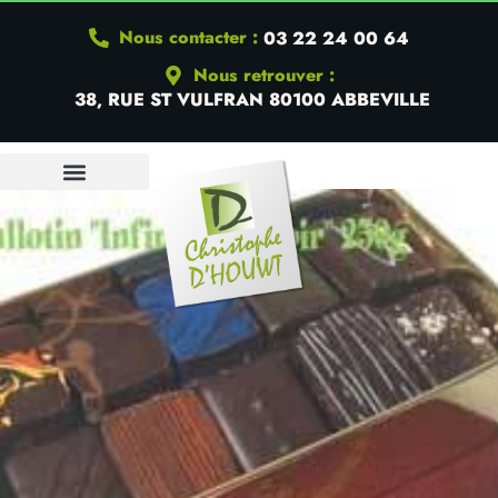
Nous contacter :
03 22 24 00 64
Nous retrouver :
38, RUE ST VULFRAN 80100 ABBEVILLE
QUI SOMMES-NOUS