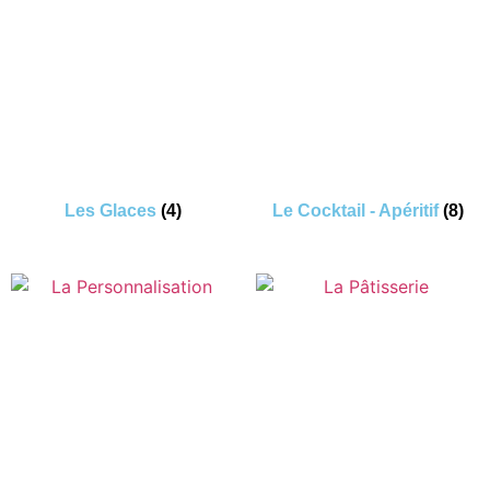
Les Glaces
(4)
Le Cocktail - Apéritif
(8)