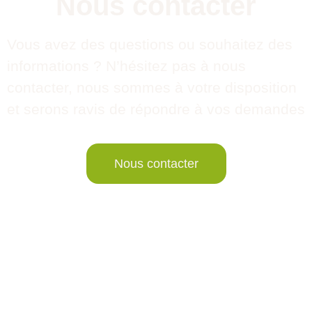
Nous contacter
Vous avez des questions ou souhaitez des
informations ? N’hésitez pas à nous
contacter, nous sommes à votre disposition
et serons ravis de répondre à vos demandes
Nous contacter