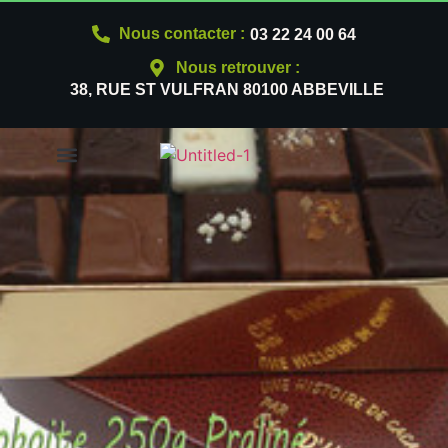
Nous contacter :
03 22 24 00 64
Nous retrouver :
38, RUE ST VULFRAN 80100 ABBEVILLE
NOS PRODUITS
QUI SOMMES-NOUS