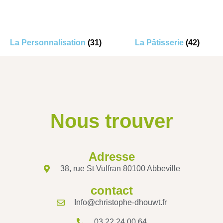
La Personnalisation
(31)
La Pâtisserie
(42)
Nous trouver
Adresse
38, rue St Vulfran 80100 Abbeville
contact
Info@christophe-dhouwt.fr
03 22 24 00 64