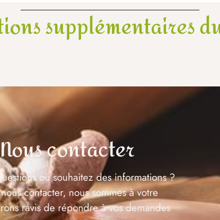
tions supplémentaires du
Nous contacter
uestions ou souhaitez des informations ?
 nous contacter, nous sommes à votre
serons ravis de répondre à vos demandes