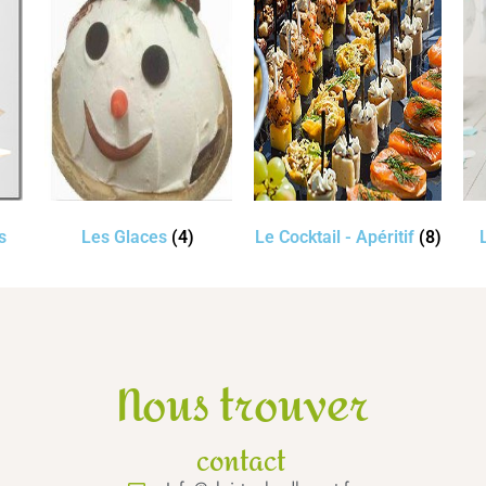
s
Les Glaces
(4)
Le Cocktail - Apéritif
(8)
Nous trouver
contact