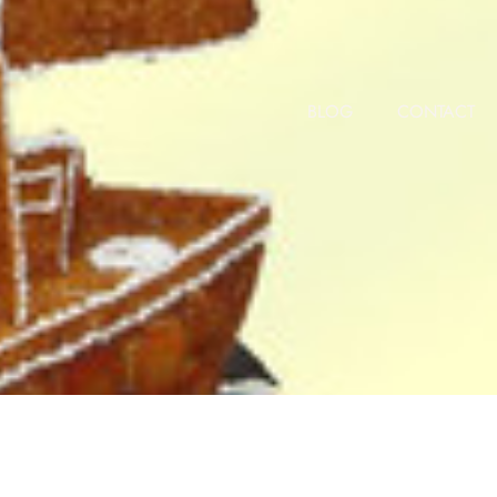
Nous retrouver :
8, RUE ST VULFRAN 80100 ABBEVILLE
BLOG
CONTACT