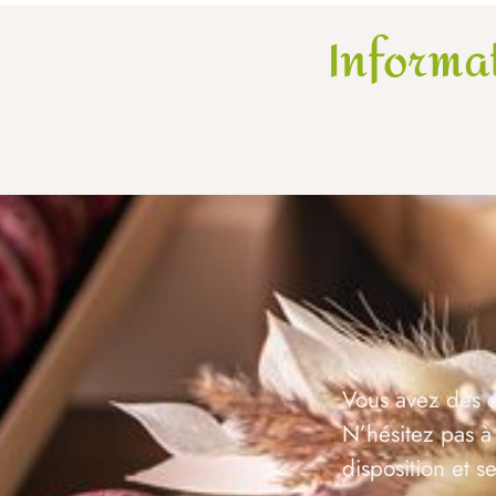
Informa
Vous avez des q
N’hésitez pas à
disposition et 