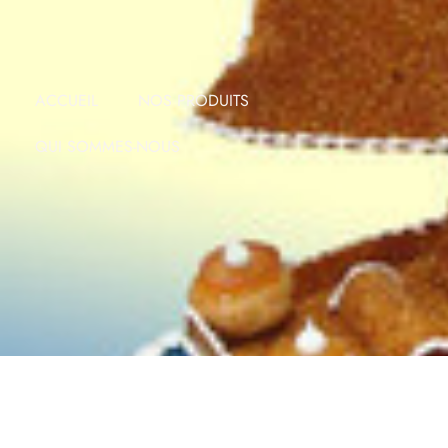
Nous contacter :
03 22 24 00 64
ACCUEIL
NOS PRODUITS
QUI SOMMES-NOUS