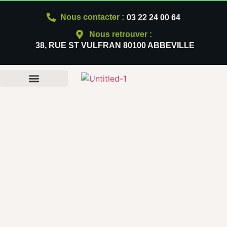
Nous contacter :
03 22 24 00 64
Nous retrouver :
38, RUE ST VULFRAN 80100 ABBEVILLE
NOS PRODUITS
QUI SOMMES-NOUS