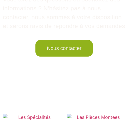
informations ? N’hésitez pas à nous
contacter, nous sommes à votre disposition
et serons ravis de répondre à vos demandes
Nous contacter