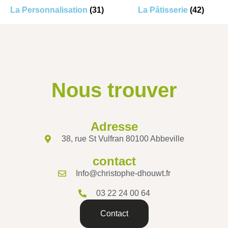
La Personnalisation
(31)
La Pâtisserie
(42)
Nous trouver
Adresse
38, rue St Vulfran 80100 Abbeville
contact
Info@christophe-dhouwt.fr
03 22 24 00 64
Contact