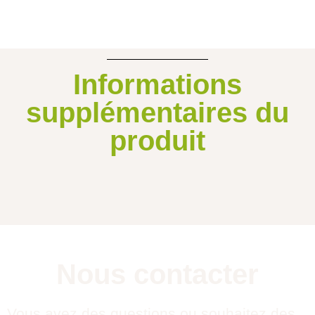
Informations
supplémentaires du
produit
Nous contacter
Vous avez des questions ou souhaitez des