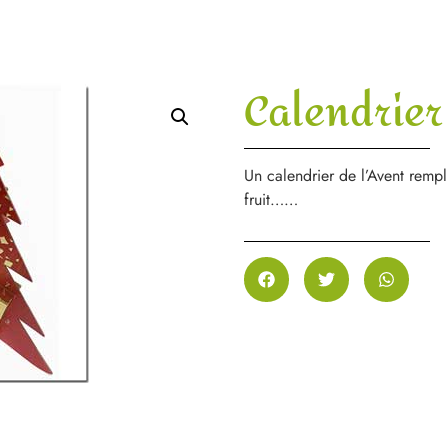
Calendrier
Un calendrier de l’Avent remp
fruit……