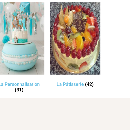
La Personnalisation
La Pâtisserie
(42)
(31)