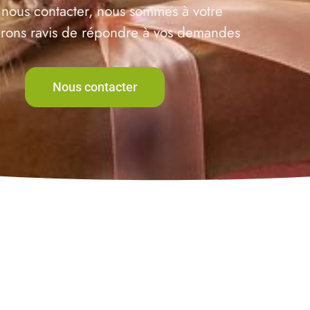
 nous contacter, nous sommes à votre
serons ravis de répondre à vos demandes
Nous contacter