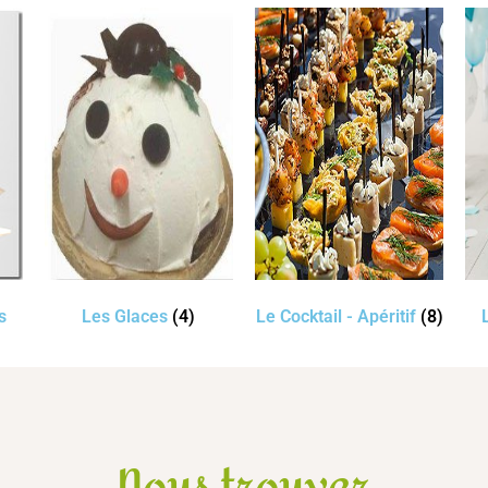
s
Les Glaces
(4)
Le Cocktail - Apéritif
(8)
Nous trouver