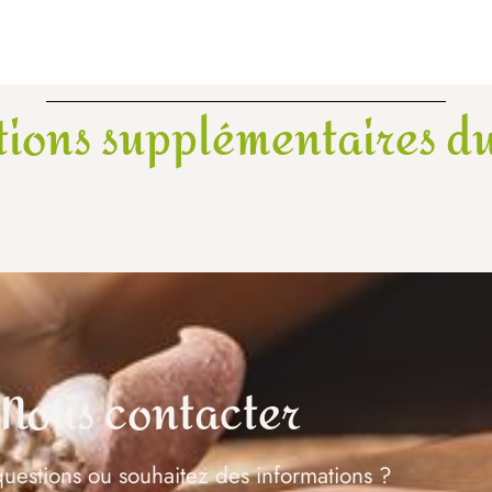
tions supplémentaires du
Nous contacter
uestions ou souhaitez des informations ?