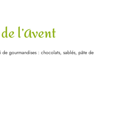
 de l’Avent
li de gourmandises : chocolats, sablés, pâte de