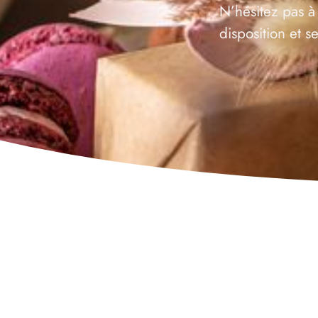
N’hésitez pas à
disposition et 