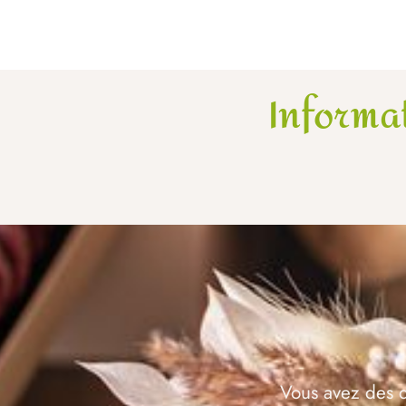
Informa
Vous avez des q