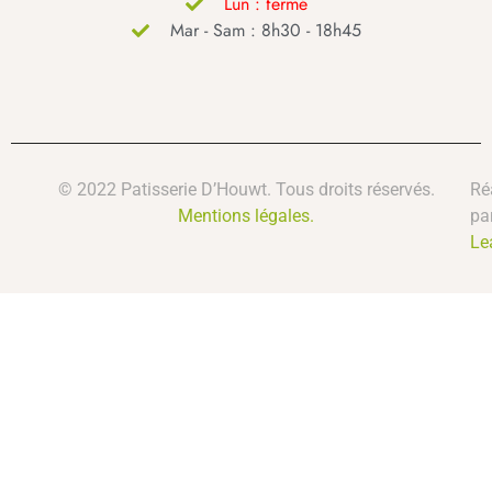
Lun : fermé
Mar - Sam : 8h30 - 18h45
© 2022 Patisserie D’Houwt. Tous droits réservés.
Ré
Mentions légales.
pa
Le