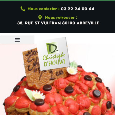
Nous contacter :
03 22 24 00 64
Nous retrouver :
38, RUE ST VULFRAN 80100 ABBEVILLE
QUI SOMMES-NOUS