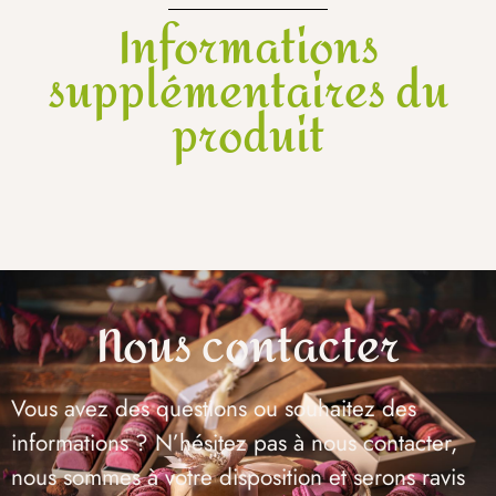
Informations
supplémentaires du
produit
Nous contacter
Vous avez des questions ou souhaitez des
informations ? N’hésitez pas à nous contacter,
nous sommes à votre disposition et serons ravis