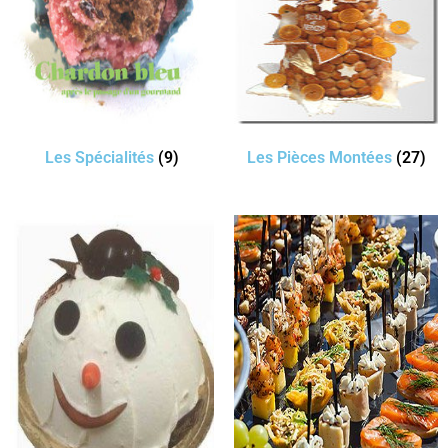
Les Spécialités
(9)
Les Pièces Montées
(27)