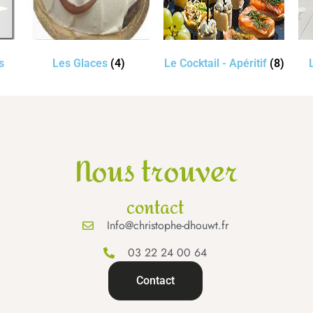
s
Les Glaces
(4)
Le Cocktail - Apéritif
(8)
Nous trouver
contact
Info@christophe-dhouwt.fr
03 22 24 00 64
Contact