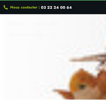
Nous contacter :
03 22 24 00 64
ACCUEIL
NOS PRODUITS
QUI SOMMES-NOUS