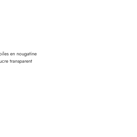
toiles en nougatine
ucre transparent