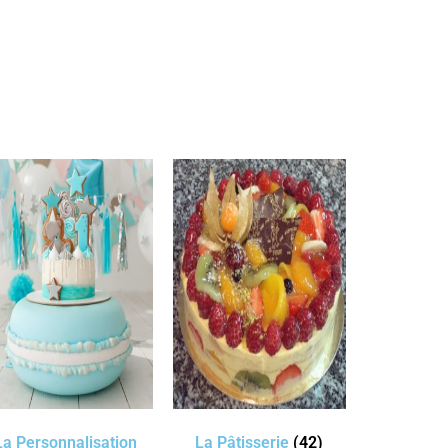
La Personnalisation
La Pâtisserie
(42)