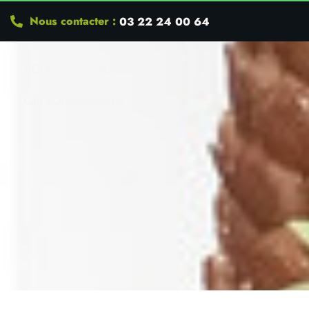
Nous contacter :
03 22 24 00 64
ACCUEIL
NOS PRODUITS
QUI SOMMES-NOUS