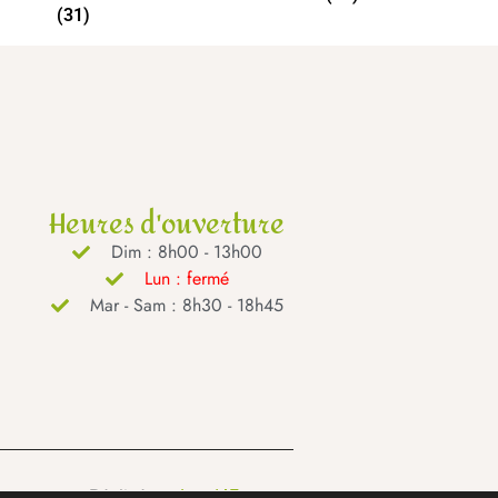
(31)
Heures d'ouverture
Dim : 8h00 - 13h00
Lun : fermé
Mar - Sam : 8h30 - 18h45
Réalisé par
Lead4France