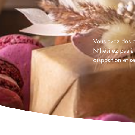
Vous avez des q
N’hésitez pas à
disposition et 