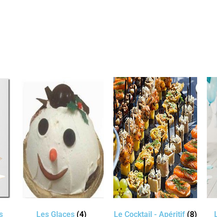
s
Les Glaces
(4)
Le Cocktail - Apéritif
(8)