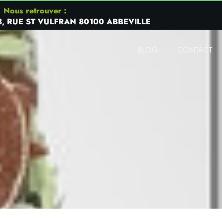
Nous retrouver :
8, RUE ST VULFRAN 80100 ABBEVILLE
BLOG
CONTACT