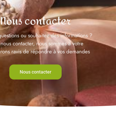
Nous contacter
uestions ou souhaitez des informations ?
 nous contacter, nous sommes à votre
serons ravis de répondre à vos demandes
Nous contacter