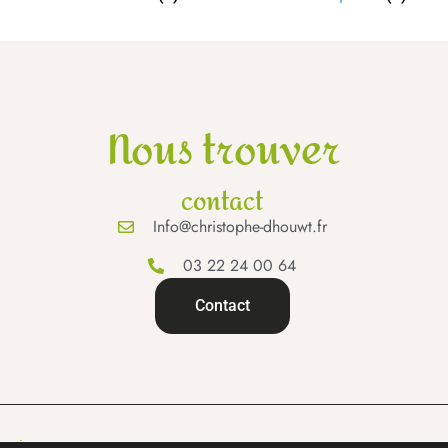
Nous trouver
contact
Info@christophe-dhouwt.fr
03 22 24 00 64
Contact
gales.