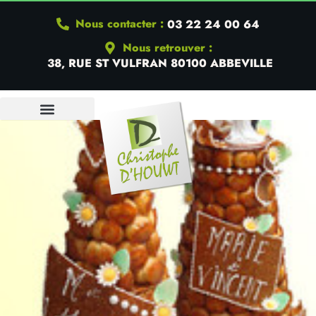
Nous contacter :
03 22 24 00 64
Nous retrouver :
38, RUE ST VULFRAN 80100 ABBEVILLE
QUI SOMMES-NOUS