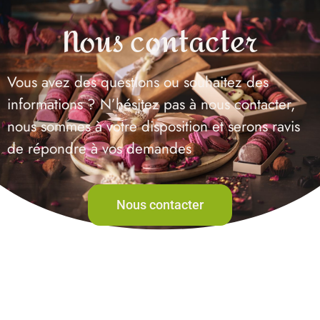
Nous contacter
Vous avez des questions ou souhaitez des
informations ? N’hésitez pas à nous contacter,
nous sommes à votre disposition et serons ravis
de répondre à vos demandes
Nous contacter