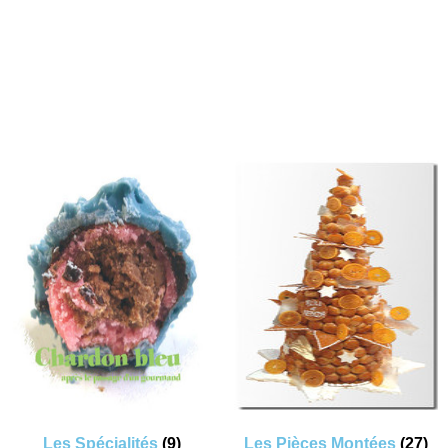
Les Spécialités
(9)
Les Pièces Montées
(27)