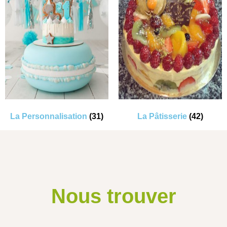
La Personnalisation
(31)
La Pâtisserie
(42)
Nous trouver