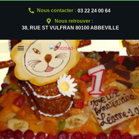
Nous contacter :
03 22 24 00 64
Nous retrouver :
38, RUE ST VULFRAN 80100 ABBEVILLE
NOS PRODUITS
QUI SOMMES-NOUS