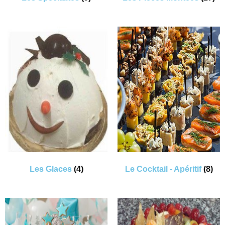
Les Glaces
(4)
Le Cocktail - Apéritif
(8)