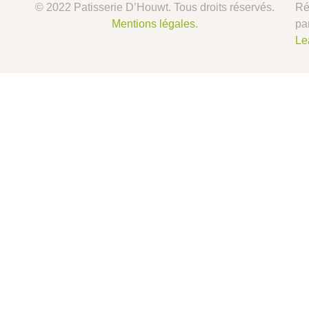
© 2022 Patisserie D’Houwt. Tous droits réservés.
Ré
Mentions légales.
pa
Le