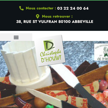
Nous contacter :
03 22 24 00 64
Nous retrouver :
38, RUE ST VULFRAN 80100 ABBEVILLE
QUI SOMMES-NOUS