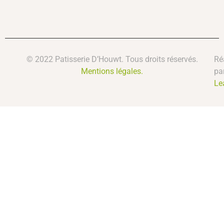
© 2022 Patisserie D’Houwt. Tous droits réservés.
Ré
Mentions légales.
pa
Le