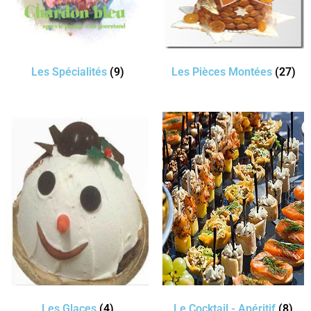
Les Spécialités
(9)
Les Pièces Montées
(27)
Les Glaces
(4)
Le Cocktail - Apéritif
(8)