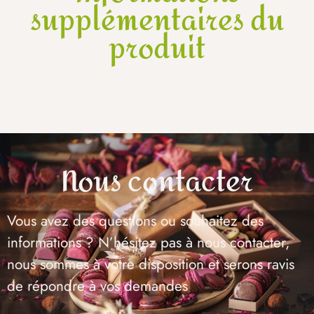
supplémentaires du
produit
Nous contacter
Vous avez des questions ou souhaitez des
informations ? N’hésitez pas à nous contacter,
nous sommes à votre disposition et serons ravis
de répondre à vos demandes