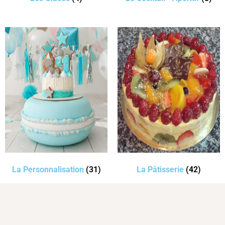
La Personnalisation
(31)
La Pâtisserie
(42)