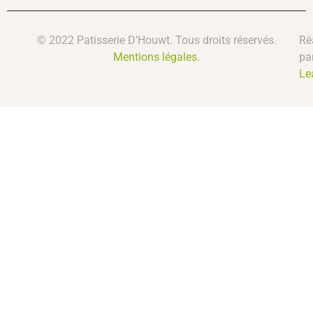
© 2022 Patisserie D’Houwt. Tous droits réservés.
Ré
Mentions légales.
pa
Le