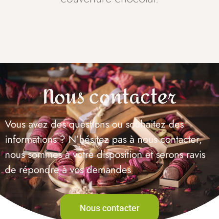
Nous contacter
Vous avez des questions ou souhaitez des
informations ? N’hésitez pas à nous contacter,
nous sommes à votre disposition et serons ravis
de répondre à vos demandes
Nous contacter