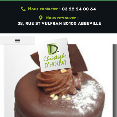
Nous contacter :
03 22 24 00 64
Nous retrouver :
38, RUE ST VULFRAN 80100 ABBEVILLE
QUI SOMMES-NOUS