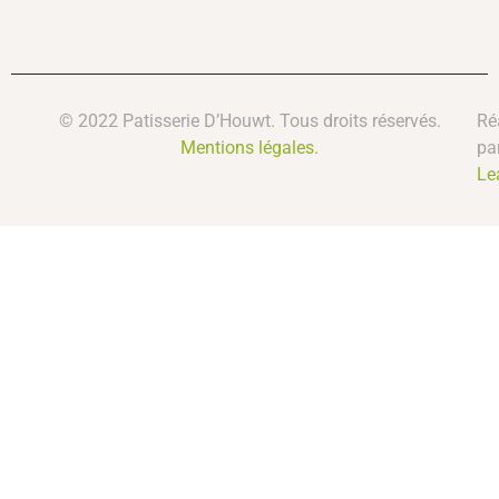
© 2022 Patisserie D’Houwt. Tous droits réservés.
Ré
Mentions légales.
pa
Le