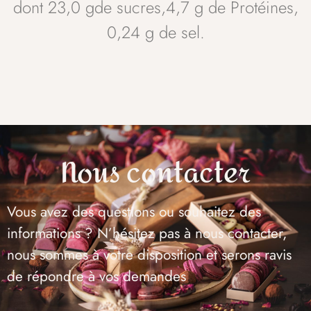
dont 23,0 gde sucres,4,7 g de Protéines,
0,24 g de sel.
Nous contacter
Vous avez des questions ou souhaitez des
informations ? N’hésitez pas à nous contacter,
nous sommes à votre disposition et serons ravis
de répondre à vos demandes