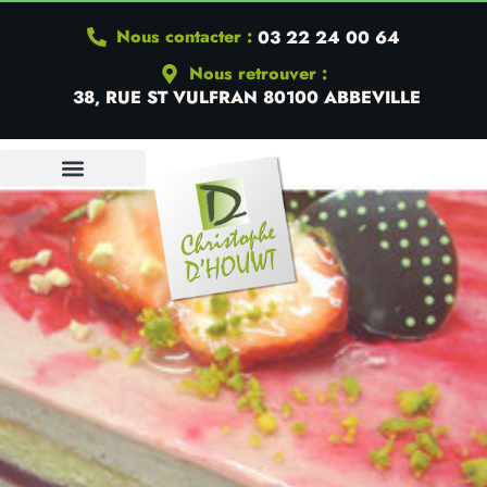
Nous contacter :
03 22 24 00 64
Nous retrouver :
38, RUE ST VULFRAN 80100 ABBEVILLE
QUI SOMMES-NOUS