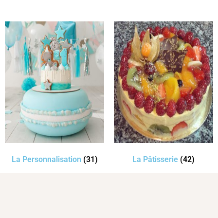
La Personnalisation
(31)
La Pâtisserie
(42)