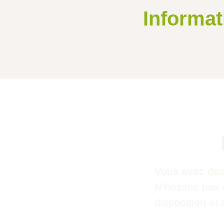
Informat
Vous avez des
N’hésitez pas
disposition e