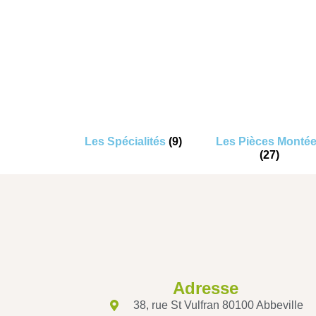
Les Spécialités
(9)
Les Pièces Monté
(27)
Adresse
38, rue St Vulfran 80100 Abbeville