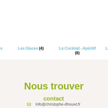
es
Les Glaces
(4)
Le Cocktail - Apéritif
L
(8)
Nous trouver
contact
Info@christophe-dhouwt.fr