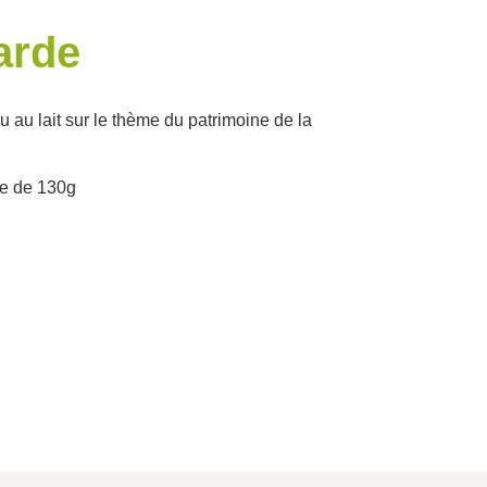
arde
ou au lait sur le thème du patrimoine de la
ue de 130g