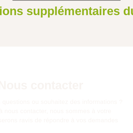
ions supplémentaires d
Nous contacter
 questions ou souhaitez des informations ?
 à nous contacter, nous sommes à votre
t serons ravis de répondre à vos demandes