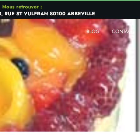
Nous retrouver :
8, RUE ST VULFRAN 80100 ABBEVILLE
BLOG
CONTACT