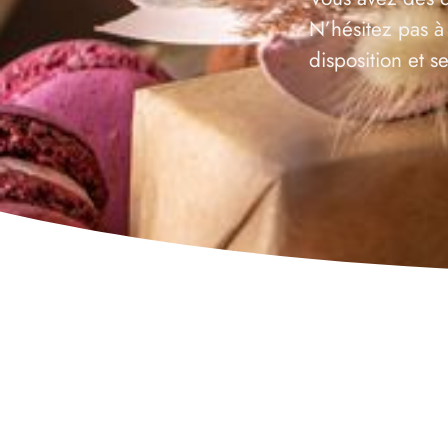
N’hésitez pas à
disposition et 