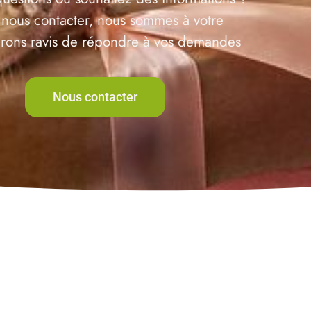
 nous contacter, nous sommes à votre
serons ravis de répondre à vos demandes
Nous contacter