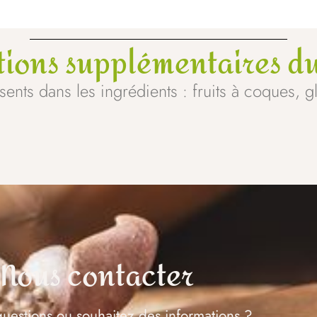
tions supplémentaires du
ents dans les ingrédients : fruits à coques, gl
Nous contacter
uestions ou souhaitez des informations ?