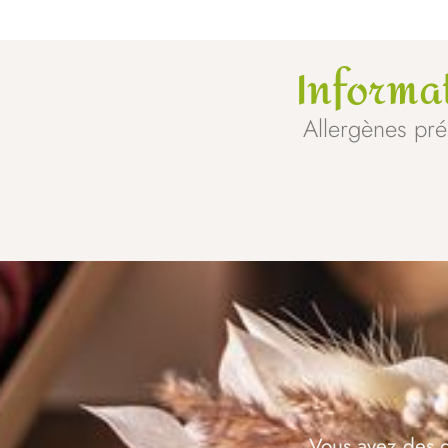
Informa
Allergènes prés
Vous avez des q