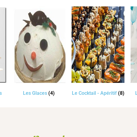
s
Les Glaces
(4)
Le Cocktail - Apéritif
(8)