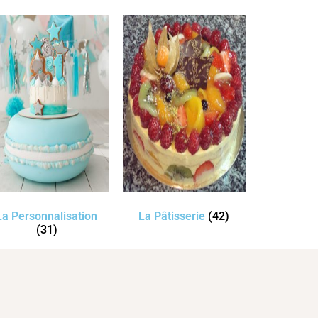
La Personnalisation
La Pâtisserie
(42)
(31)