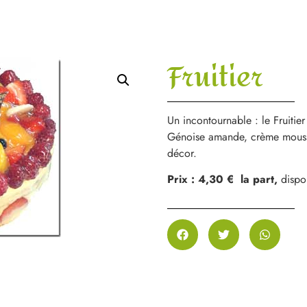
Fruitier
Un incontournable : le Fruitier
Génoise amande, crème moussel
décor.
Prix : 4,30 € la part,
dispo