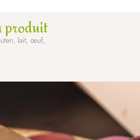
 produit
uten, lait, œuf,