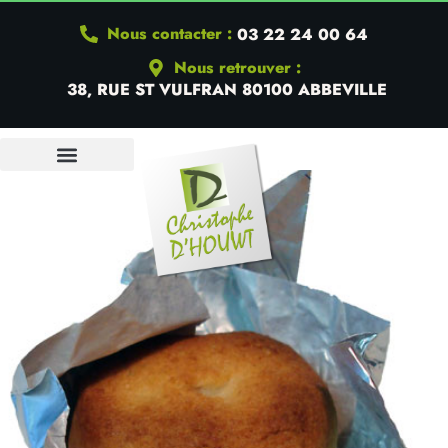
Nous contacter :
03 22 24 00 64
Nous retrouver :
38, RUE ST VULFRAN 80100 ABBEVILLE
QUI SOMMES-NOUS