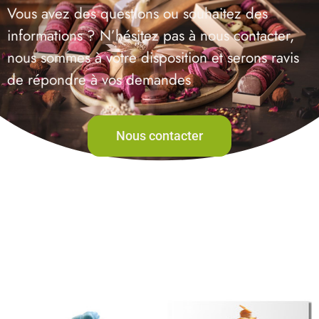
Vous avez des questions ou souhaitez des
informations ? N’hésitez pas à nous contacter,
nous sommes à votre disposition et serons ravis
de répondre à vos demandes
Nous contacter