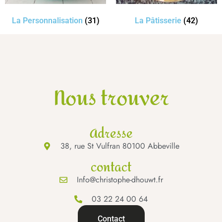
La Personnalisation
(31)
La Pâtisserie
(42)
Nous trouver
Adresse
38, rue St Vulfran 80100 Abbeville
contact
Info@christophe-dhouwt.fr
03 22 24 00 64
Contact