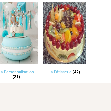
La Personnalisation
La Pâtisserie
(42)
(31)