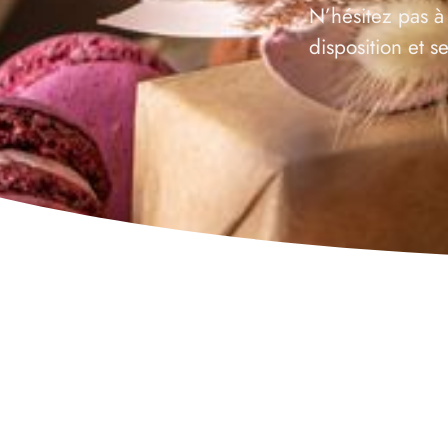
N’hésitez pas à
disposition et 