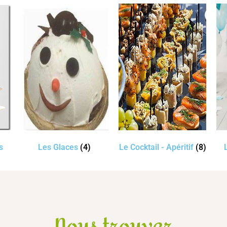
s
Les Glaces
(4)
Le Cocktail - Apéritif
(8)
Nous trouver