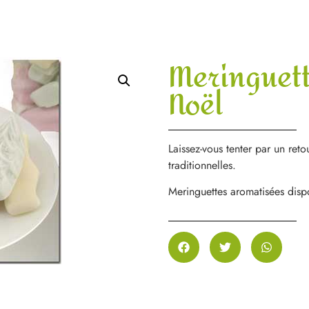
Meringuett
Noël
Laissez-vous tenter par un ret
traditionnelles.
Meringuettes aromatisées dis