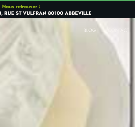
Nous retrouver :
8, RUE ST VULFRAN 80100 ABBEVILLE
BLOG
CONTACT