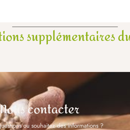
tions supplémentaires du
Nous contacter
uestions ou souhaitez des informations ?