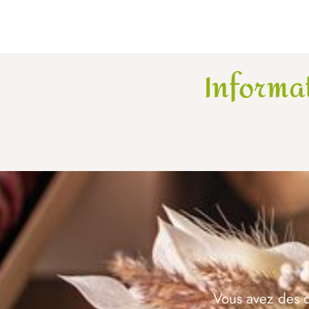
Informa
Vous avez des q