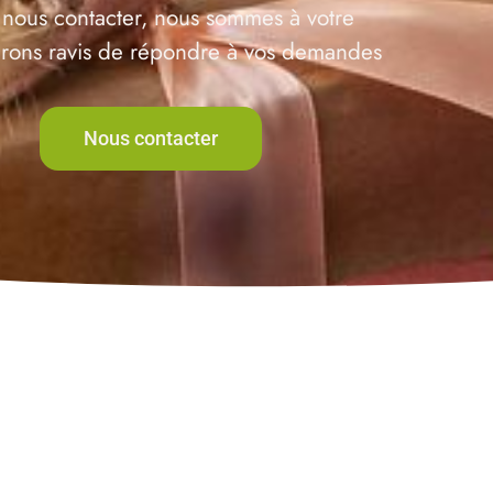
 nous contacter, nous sommes à votre
serons ravis de répondre à vos demandes
Nous contacter