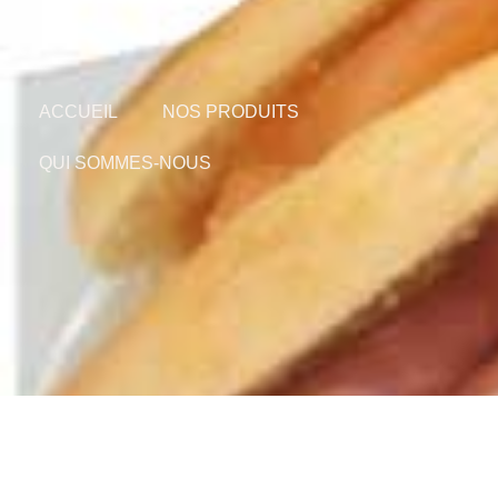
Nous contacter :
03 22 24 00 64
ACCUEIL
NOS PRODUITS
QUI SOMMES-NOUS