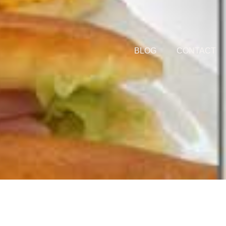
Nous retrouver :
8, RUE ST VULFRAN 80100 ABBEVILLE
BLOG
CONTACT