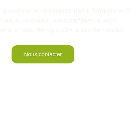
 questions ou souhaitez des informations ?
 à nous contacter, nous sommes à votre
t serons ravis de répondre à vos demandes
Nous contacter