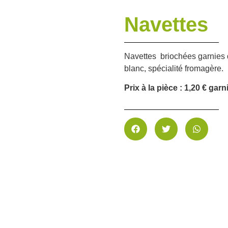
Navettes
Navettes briochées garnies
blanc, spécialité fromagère.
Prix à la pièce : 1,20 € garn