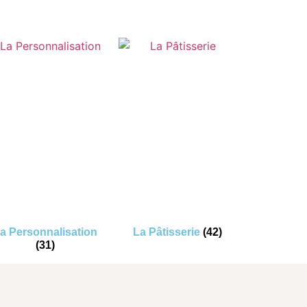
a Personnalisation
La Pâtisserie
(42)
(31)