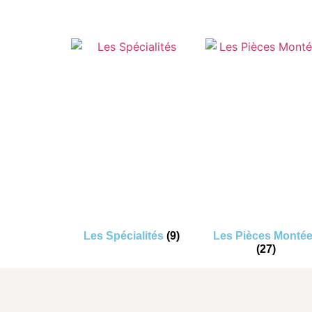
Les Spécialités
(9)
Les Pièces Monté
(27)