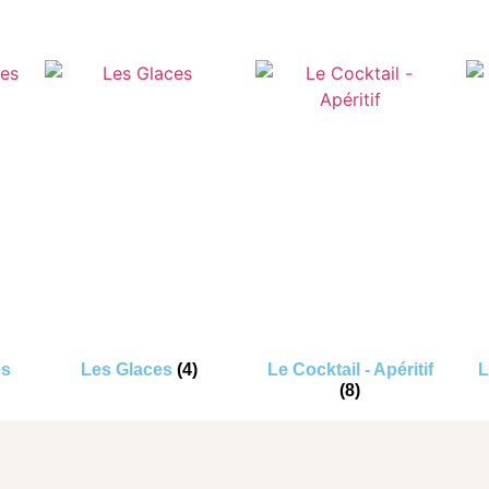
es
Les Glaces
(4)
Le Cocktail - Apéritif
L
(8)