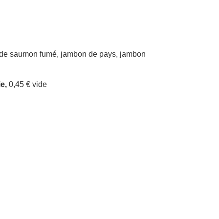
 de saumon fumé, jambon de pays, jambon
ie,
0,45 € vide