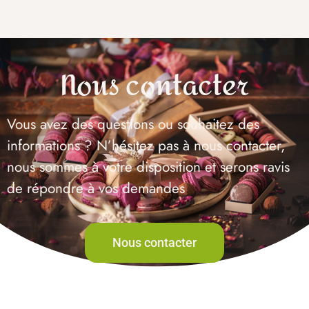
Nous contacter
Vous avez des questions ou souhaitez des
informations ? N’hésitez pas à nous contacter,
nous sommes à votre disposition et serons ravis
de répondre à vos demandes
Nous contacter