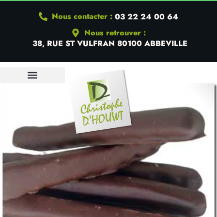
Nous contacter :
03 22 24 00 64
Nous retrouver :
38, RUE ST VULFRAN 80100 ABBEVILLE
QUI SOMMES-NOUS