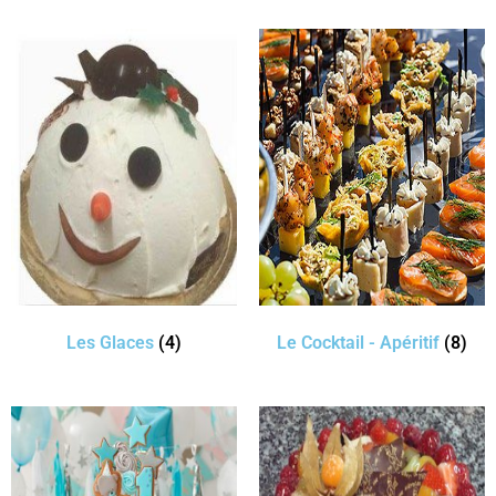
Les Glaces
(4)
Le Cocktail - Apéritif
(8)