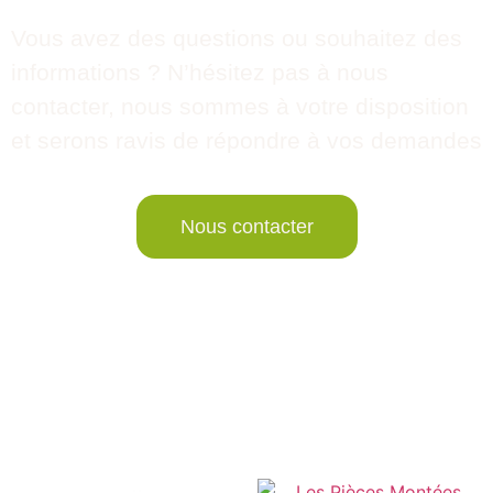
Vous avez des questions ou souhaitez des
informations ? N’hésitez pas à nous
contacter, nous sommes à votre disposition
et serons ravis de répondre à vos demandes
Nous contacter