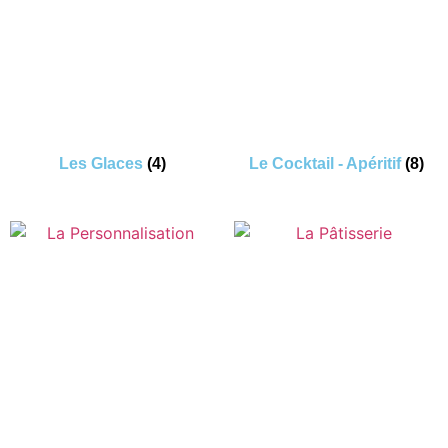
Les Glaces
(4)
Le Cocktail - Apéritif
(8)