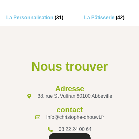
La Personnalisation
(31)
La Pâtisserie
(42)
Nous trouver
Adresse
38, rue St Vulfran 80100 Abbeville
contact
Info@christophe-dhouwt.fr
03 22 24 00 64