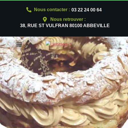
Nous contacter :
03 22 24 00 64
Nous retrouver :
38, RUE ST VULFRAN 80100 ABBEVILLE
NOS PRODUITS
QUI SOMMES-NOUS