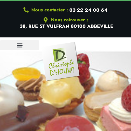
Nous contacter :
03 22 24 00 64
Nous retrouver :
38, RUE ST VULFRAN 80100 ABBEVILLE
QUI SOMMES-NOUS