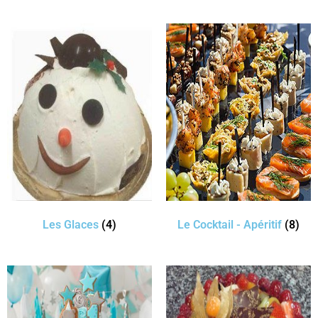
Les Glaces
(4)
Le Cocktail - Apéritif
(8)