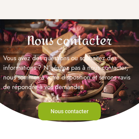
Nous contacter
Vous avez des questions ou souhaitez des
informations ? N’hésitez pas à nous contacter,
nous sommes à votre disposition et serons ravis
de répondre à vos demandes
Nous contacter