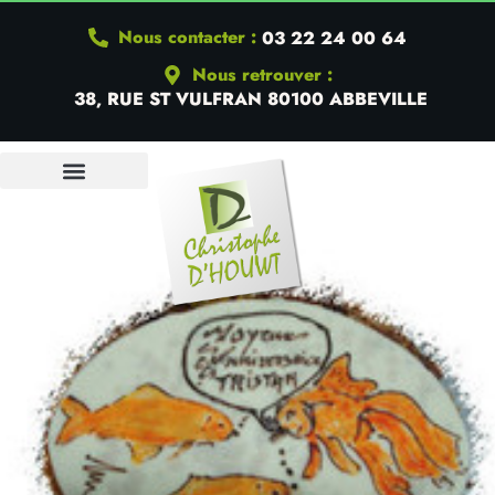
Nous contacter :
03 22 24 00 64
Nous retrouver :
38, RUE ST VULFRAN 80100 ABBEVILLE
QUI SOMMES-NOUS