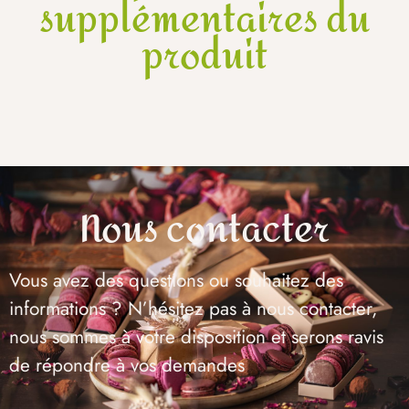
supplémentaires du
produit
Nous contacter
Vous avez des questions ou souhaitez des
informations ? N’hésitez pas à nous contacter,
nous sommes à votre disposition et serons ravis
de répondre à vos demandes