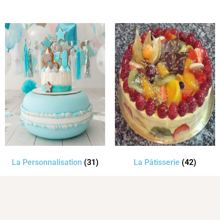
La Personnalisation
(31)
La Pâtisserie
(42)