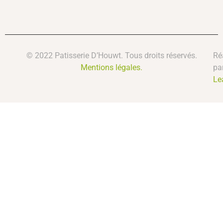
© 2022 Patisserie D’Houwt. Tous droits réservés.
Ré
Mentions légales.
pa
Le