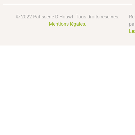
© 2022 Patisserie D’Houwt. Tous droits réservés.
Ré
Mentions légales.
pa
Le