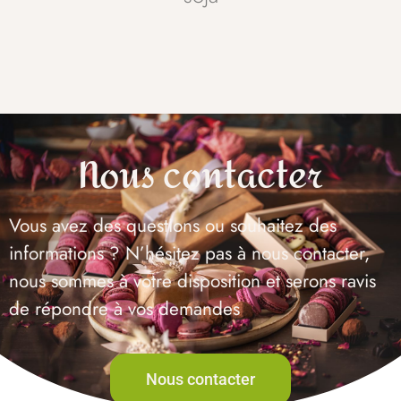
Nous contacter
Vous avez des questions ou souhaitez des
informations ? N’hésitez pas à nous contacter,
nous sommes à votre disposition et serons ravis
de répondre à vos demandes
Nous contacter