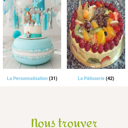
La Personnalisation
(31)
La Pâtisserie
(42)
Nous trouver