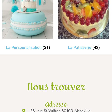
La Personnalisation
(31)
La Pâtisserie
(42)
Nous trouver
Adresse
38, rue St Vulfran 80100 Abbeville