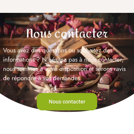
Nous contacter
Vous avez des questions ou souhaitez des
informations ? N’hésitez pas à nous contacter,
nous sommes à votre disposition et serons ravis
de répondre à vos demandes
Nous contacter