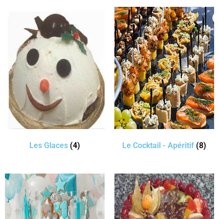
Les Glaces
(4)
Le Cocktail - Apéritif
(8)