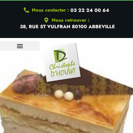
Nous contacter :
03 22 24 00 64
Nous retrouver :
38, RUE ST VULFRAN 80100 ABBEVILLE
QUI SOMMES-NOUS