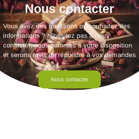
Nous contacter
Vous avez des questions ou souhaitez des
informations ? N’hésitez pas à nous
contacter, nous sommes à votre disposition
et serons ravis de répondre à vos demandes
Nous contacter