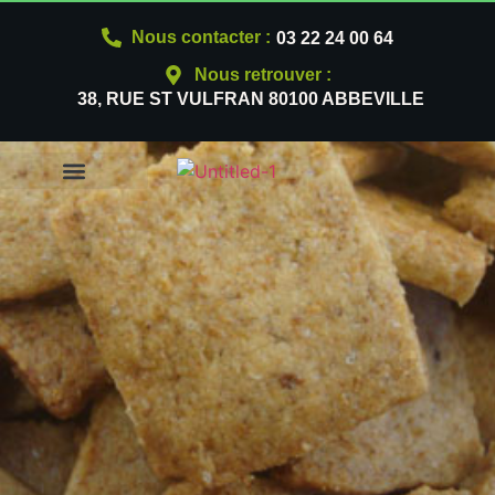
Nous contacter :
03 22 24 00 64
Nous retrouver :
38, RUE ST VULFRAN 80100 ABBEVILLE
NOS PRODUITS
QUI SOMMES-NOUS