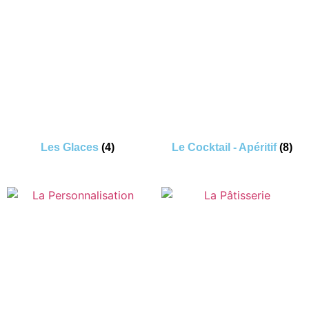
Les Glaces
(4)
Le Cocktail - Apéritif
(8)