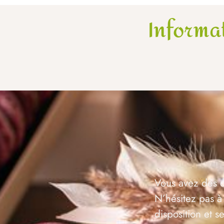
Informa
Vous avez des q
N’hésitez pas à
disposition et 