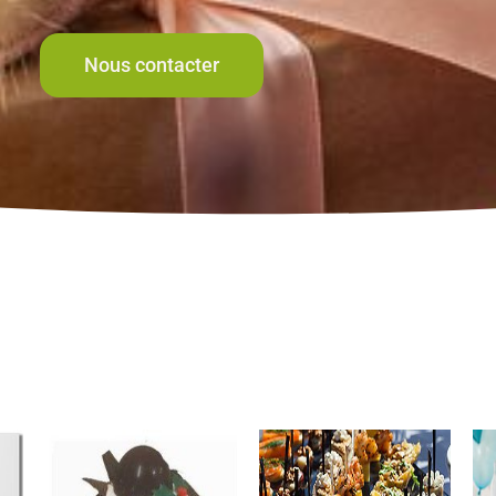
Nous contacter