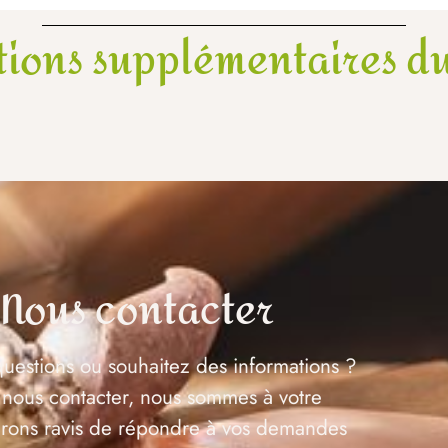
tions supplémentaires du
Nous contacter
uestions ou souhaitez des informations ?
 nous contacter, nous sommes à votre
serons ravis de répondre à vos demandes