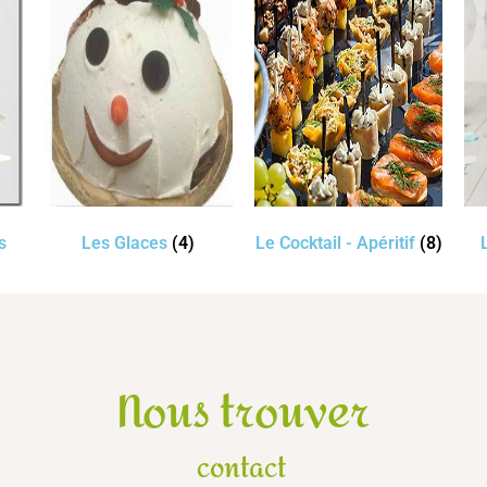
s
Les Glaces
(4)
Le Cocktail - Apéritif
(8)
Nous trouver
contact