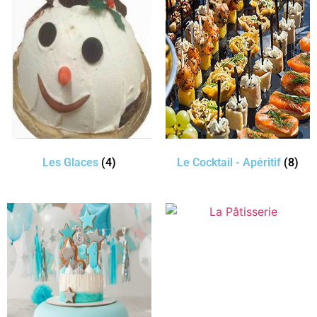
Les Glaces
(4)
Le Cocktail - Apéritif
(8)