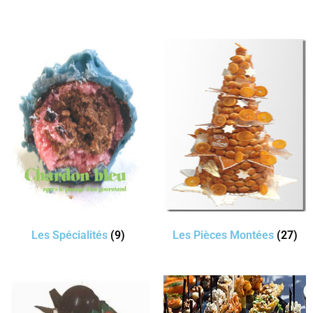
Les Spécialités
(9)
Les Pièces Montées
(27)