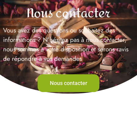
Nous contacter
Vous avez des questions ou souhaitez des
informations ? N’hésitez pas à nous contacter,
nous sommes à votre disposition et serons ravis
de répondre à vos demandes
Nous contacter