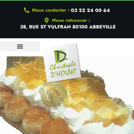
Nous contacter :
03 22 24 00 64
Nous retrouver :
38, RUE ST VULFRAN 80100 ABBEVILLE
QUI SOMMES-NOUS