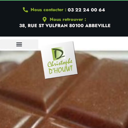
Nous contacter :
03 22 24 00 64
Nous retrouver :
38, RUE ST VULFRAN 80100 ABBEVILLE
QUI SOMMES-NOUS