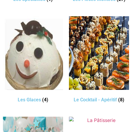
Les Glaces
(4)
Le Cocktail - Apéritif
(8)