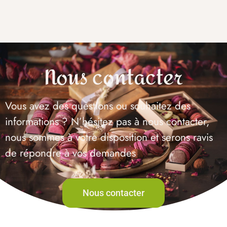
Nous contacter
Vous avez des questions ou souhaitez des
informations ? N’hésitez pas à nous contacter,
nous sommes à votre disposition et serons ravis
de répondre à vos demandes
Nous contacter