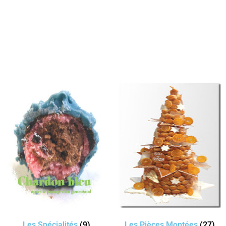
Les Spécialités
(9)
Les Pièces Montées
(27)