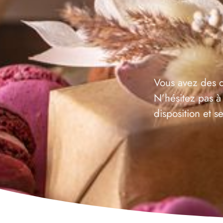
Vous avez des q
N’hésitez pas à
disposition et 