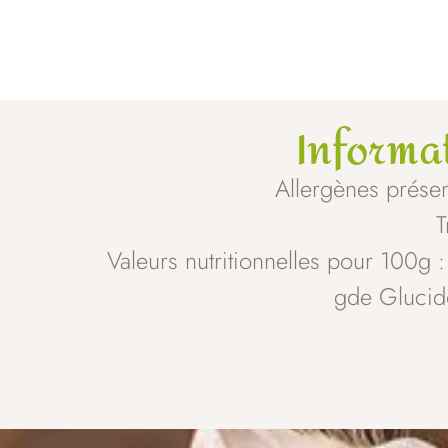
Informa
Allergènes présent
T
Valeurs nutritionnelles pour 100g 
gde Glucid