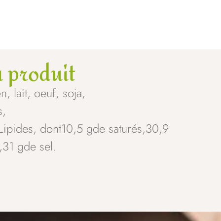
 produit
, lait, oeuf, soja,
s,
 Lipides, dont10,5 gde saturés,30,9
31 gde sel.