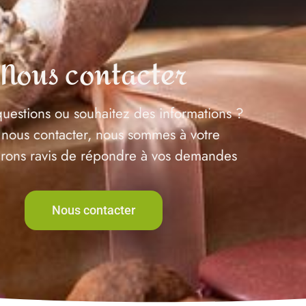
Nous contacter
uestions ou souhaitez des informations ?
 nous contacter, nous sommes à votre
serons ravis de répondre à vos demandes
Nous contacter