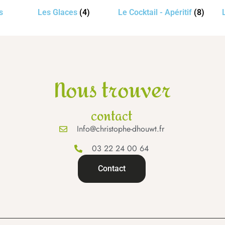
s
Les Glaces
(4)
Le Cocktail - Apéritif
(8)
Nous trouver
contact
Info@christophe-dhouwt.fr
03 22 24 00 64
Contact