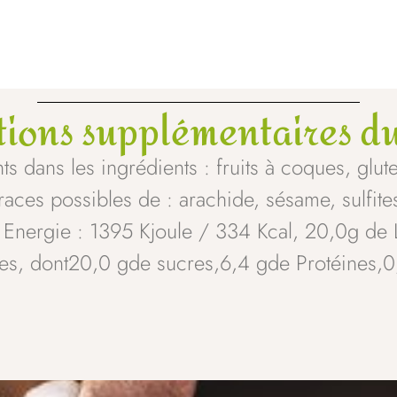
tions supplémentaires du
s dans les ingrédients : fruits à coques, gluten
races possibles de : arachide, sésame, sulfite
: Energie : 1395 Kjoule / 334 Kcal, 20,0g de
es, dont20,0 gde sucres,6,4 gde Protéines,0,