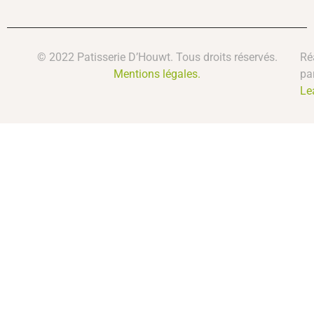
© 2022 Patisserie D’Houwt. Tous droits réservés.
Ré
Mentions légales.
pa
Le