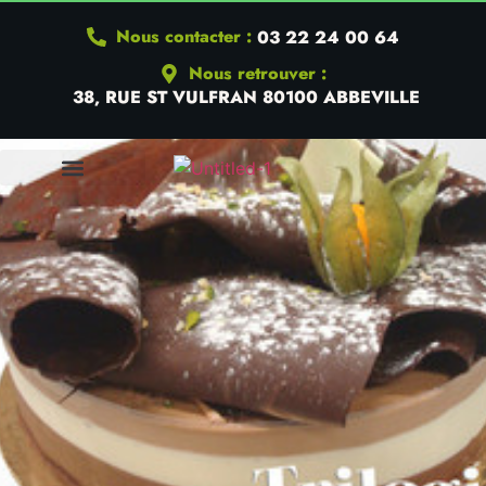
Nous contacter :
03 22 24 00 64
Nous retrouver :
38, RUE ST VULFRAN 80100 ABBEVILLE
QUI SOMMES-NOUS