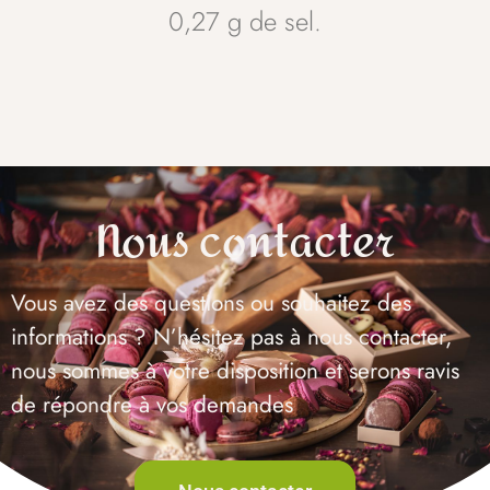
0,27 g de sel.
Nous contacter
Vous avez des questions ou souhaitez des
informations ? N’hésitez pas à nous contacter,
nous sommes à votre disposition et serons ravis
de répondre à vos demandes