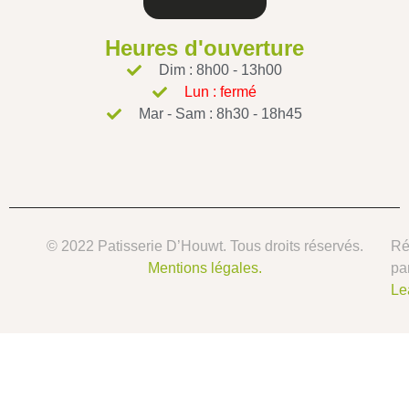
Heures d'ouverture
Dim : 8h00 - 13h00
Lun : fermé
Mar - Sam : 8h30 - 18h45
© 2022 Patisserie D’Houwt. Tous droits réservés.
Ré
Mentions légales.
pa
Le