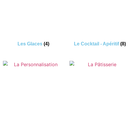
Les Glaces
(4)
Le Cocktail - Apéritif
(8)