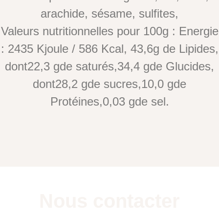
arachide, sésame, sulfites,
Valeurs nutritionnelles pour 100g : Energie
: 2435 Kjoule / 586 Kcal, 43,6g de Lipides,
dont22,3 gde saturés,34,4 gde Glucides,
dont28,2 gde sucres,10,0 gde
Protéines,0,03 gde sel.
Nous contacter