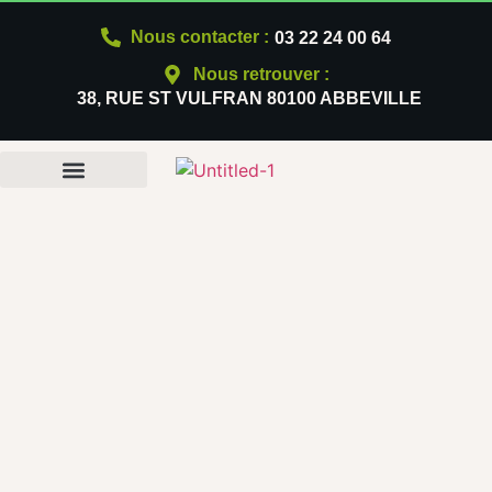
Nous contacter :
03 22 24 00 64
Nous retrouver :
38, RUE ST VULFRAN 80100 ABBEVILLE
NOS PRODUITS
QUI SOMMES-NOUS