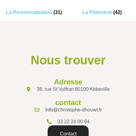
La Personnalisation
(31)
La Pâtisserie
(42)
Nous trouver
Adresse
38, rue St Vulfran 80100 Abbeville
contact
Info@christophe-dhouwt.fr
03 22 24 00 64
Contact