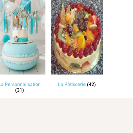
La Personnalisation
La Pâtisserie
(42)
(31)