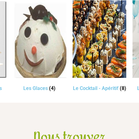
s
Les Glaces
(4)
Le Cocktail - Apéritif
(8)
Nous trouver