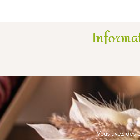
Informa
Vous avez des q