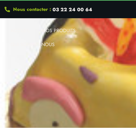
Nous contacter :
03 22 24 00 64
ACCUEIL
NOS PRODUITS
QUI SOMMES-NOUS