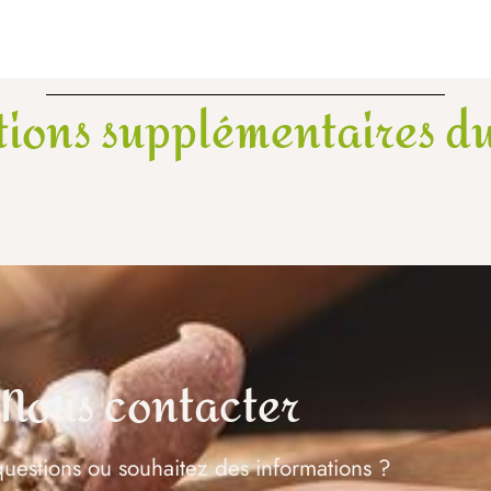
tions supplémentaires du
Nous contacter
uestions ou souhaitez des informations ?