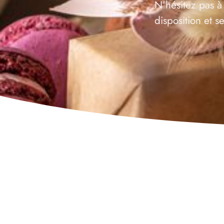
N’hésitez pas à
disposition et 