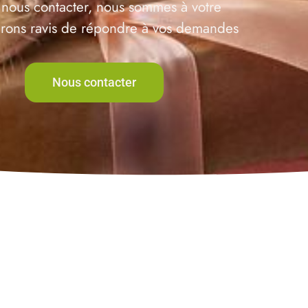
 nous contacter, nous sommes à votre
serons ravis de répondre à vos demandes
Nous contacter