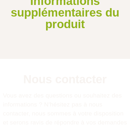
Informations
supplémentaires du
produit
Nous contacter
Vous avez des questions ou souhaitez des
informations ? N’hésitez pas à nous
contacter, nous sommes à votre disposition
et serons ravis de répondre à vos demandes