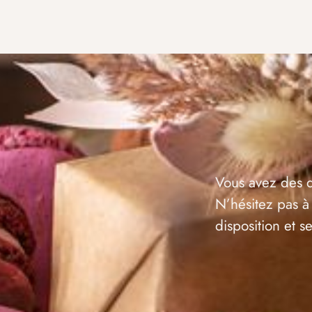
Vous avez des q
N’hésitez pas à
disposition et 