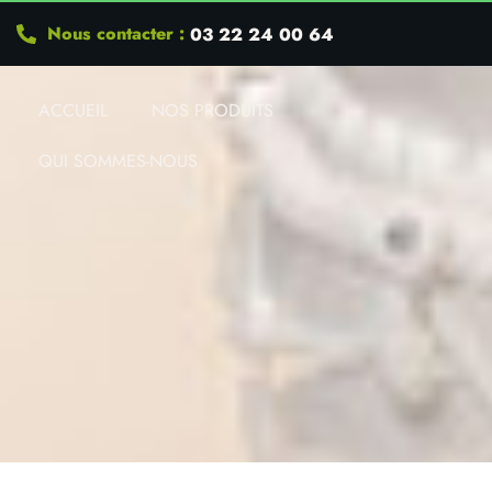
Nous contacter :
03 22 24 00 64
ACCUEIL
NOS PRODUITS
QUI SOMMES-NOUS