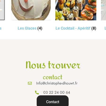
s
Les Glaces
(4)
Le Cocktail - Apéritif
(8)
Nous trouver
contact
Info@christophe-dhouwt.fr
03 22 24 00 64
Contact