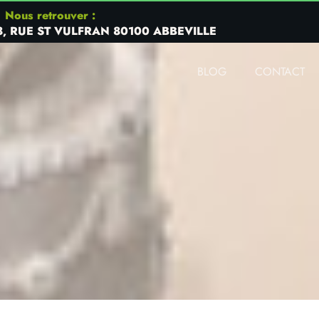
Nous retrouver :
8, RUE ST VULFRAN 80100 ABBEVILLE
BLOG
CONTACT