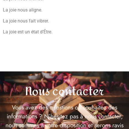
La joie nous aligne.
La joie nous fait vibrer.
La joie est un état d’Être.
Nous contacter
Vous avez des questions ou souhaitez des
informations ? N’hésitez pas à nous contacter,
nous sommes à votre disposition et serons ravis