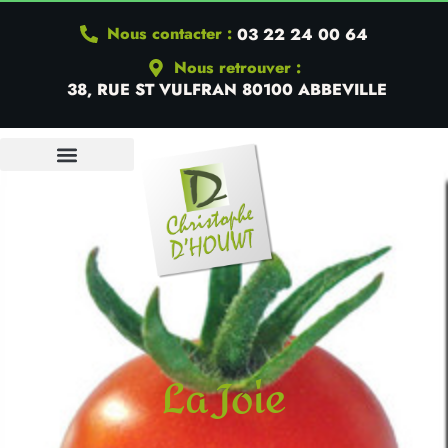
Nous contacter :
03 22 24 00 64
Nous retrouver :
38, RUE ST VULFRAN 80100 ABBEVILLE
QUI SOMMES-NOUS
La Joie