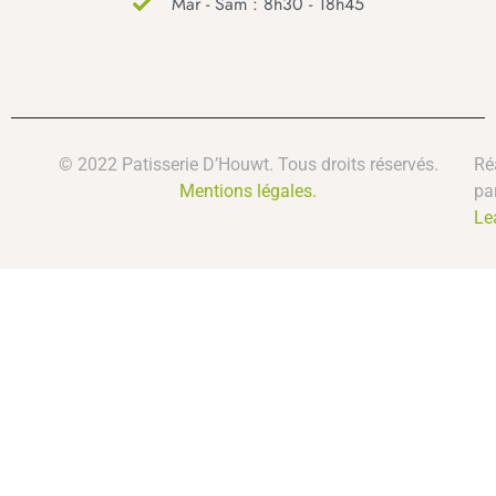
Mar - Sam : 8h30 - 18h45
© 2022 Patisserie D’Houwt. Tous droits réservés.
Ré
Mentions légales.
pa
Le