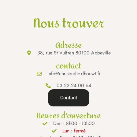
Nous trouver
Adresse
38, rue St Vulfran 80100 Abbeville
contact
Info@christophe-dhouwt.fr
03 22 24 00 64
Contact
Heures d'ouverture
Dim : 8h00 - 13h00
Lun : fermé