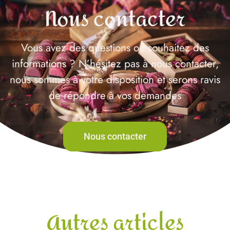
Nous contacter
Vous avez des questions ou souhaitez des
informations ? N’hésitez pas à nous contacter,
nous sommes à votre disposition et serons ravis
de répondre à vos demandes
Nous contacter
Autres articles