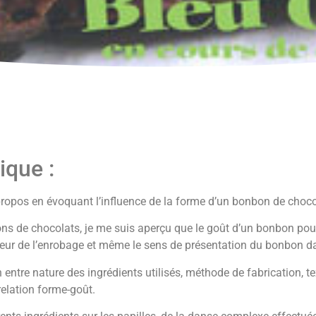
ique :
ropos en évoquant l’influence de la forme d’un bonbon de choco
 de chocolats, je me suis aperçu que le goût d’un bonbon pouvait
aisseur de l’enrobage et même le sens de présentation du bonbon 
ntre nature des ingrédients utilisés, méthode de fabrication, t
a relation forme-goût.