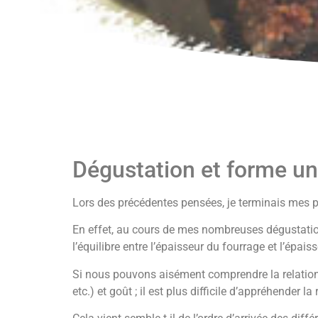
Dégustation et forme un
Lors des précédentes pensées, je terminais mes p
En effet, au cours de mes nombreuses dégustations
l’équilibre entre l’épaisseur du fourrage et l’ép
Si nous pouvons aisément comprendre la relation e
etc.) et goût ; il est plus difficile d’appréhender l