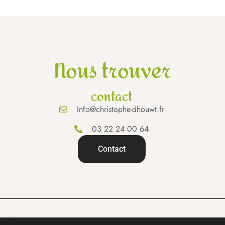
Nous trouver
contact
Info@christophe-dhouwt.fr
03 22 24 00 64
Contact
gales.