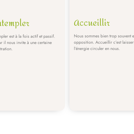
Accueillir
ntempler
Nous sommes bien trop souvent 
ler est à la fois actif et passif.
opposition. Accueillir c’est laisser
ar il nous invite à une certaine
l’énergie circuler en nous.
ration.