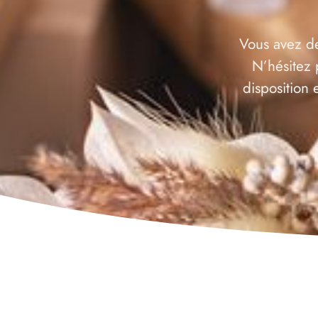
Vous avez de
N’hésitez 
disposition