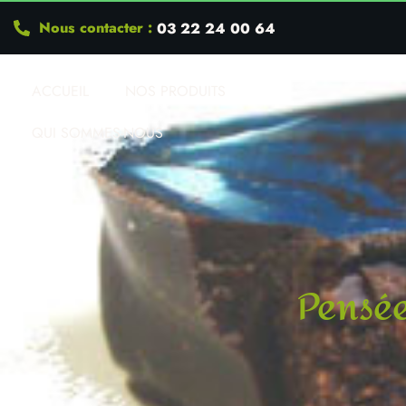
Nous contacter :
03 22 24 00 64
ACCUEIL
NOS PRODUITS
QUI SOMMES-NOUS
Pensée