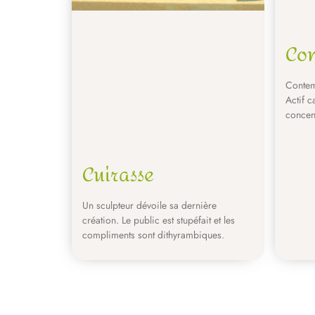
Co
Contemp
Actif c
concent
Cuirasse
Un sculpteur dévoile sa dernière
création. Le public est stupéfait et les
compliments sont dithyrambiques.