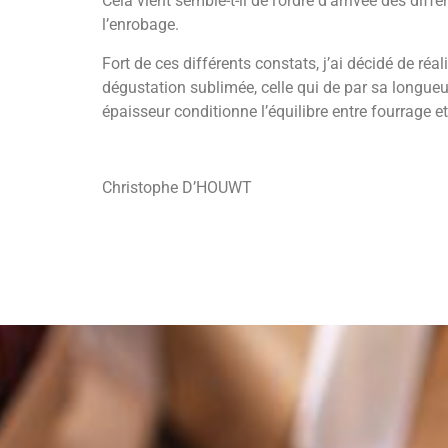
Cela vient semble-t-il de l’ordre d’arrivée des dif
l’enrobage.
Fort de ces différents constats, j’ai décidé de r
dégustation sublimée, celle qui de par sa longueu
épaisseur conditionne l’équilibre entre fourrage e
Christophe D’HOUWT