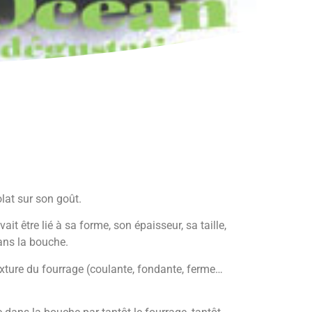
lat sur son goût.
 être lié à sa forme, son épaisseur, sa taille,
dans la bouche.
exture du fourrage (coulante, fondante, ferme…