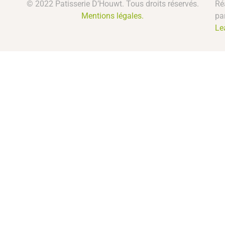
© 2022 Patisserie D’Houwt. Tous droits réservés.
Ré
Mentions légales.
pa
Le