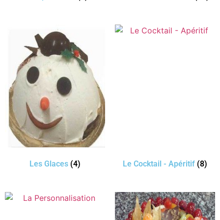
Les Glaces
(4)
Le Cocktail - Apéritif
(8)