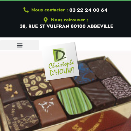
Nous contacter :
03 22 24 00 64
Nous retrouver :
38, RUE ST VULFRAN 80100 ABBEVILLE
QUI SOMMES-NOUS