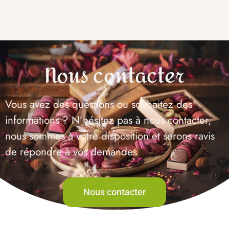
Nous contacter
Vous avez des questions ou souhaitez des
informations ? N’hésitez pas à nous contacter,
nous sommes à votre disposition et serons ravis
de répondre à vos demandes
Nous contacter