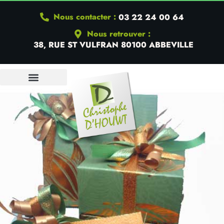
Nous contacter :
03 22 24 00 64
Nous retrouver :
38, RUE ST VULFRAN 80100 ABBEVILLE
QUI SOMMES-NOUS