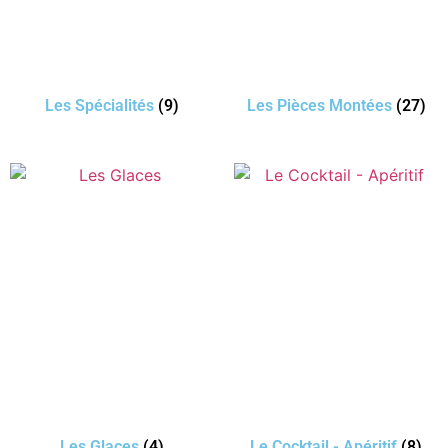
Les Spécialités
(9)
Les Pièces Montées
(27)
Les Glaces
(4)
Le Cocktail - Apéritif
(8)