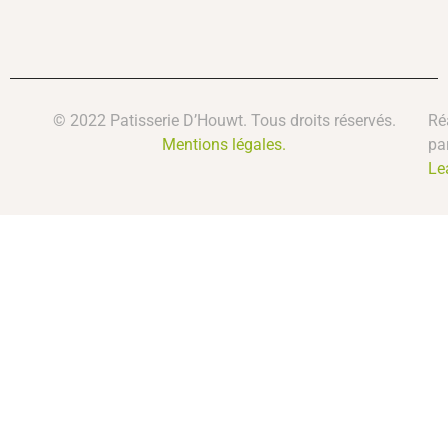
© 2022 Patisserie D’Houwt. Tous droits réservés.
Ré
Mentions légales.
pa
Le