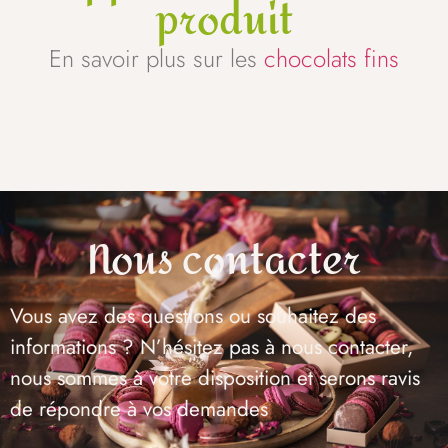
produit
En savoir plus sur les
chocolats fins
Nous contacter
Vous avez des questions ou souhaitez des
informations ? N’hésitez pas à nous contacter,
nous sommes à votre disposition et serons ravis
de répondre à vos demandes