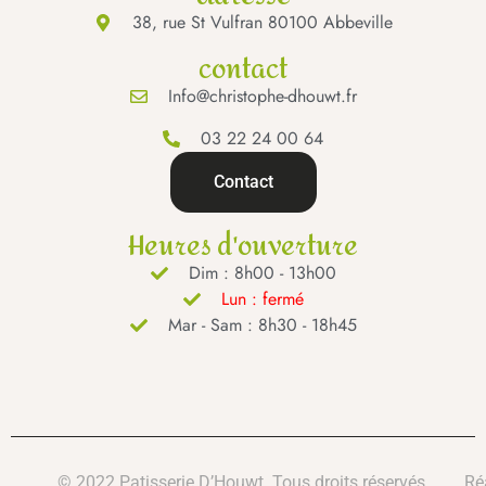
38, rue St Vulfran 80100 Abbeville
contact
Info@christophe-dhouwt.fr
03 22 24 00 64
Contact
Heures d'ouverture
Dim : 8h00 - 13h00
Lun : fermé
Mar - Sam : 8h30 - 18h45
© 2022 Patisserie D’Houwt. Tous droits réservés.
Ré